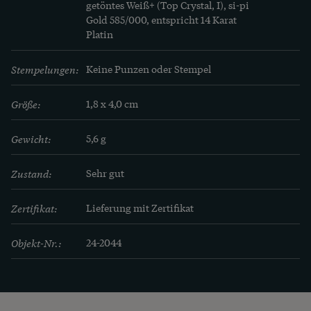
getöntes Weiß+ (Top Crystal, I), si-pi

Gold 585/000, entspricht 14 Karat

Platin
Stempelungen:
Keine Punzen oder Stempel
Größe:
1,8 x 4,0 cm
Gewicht:
5,6 g
Zustand:
Sehr gut
Zertifikat:
Lieferung mit Zertifikat
Objekt-Nr.:
24-2044