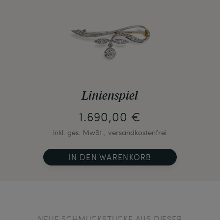
Linienspiel
1.690,00 €
inkl. ges. MwSt., versandkostenfrei
IN DEN WARENKORB
NEUE SCHMUCKSTÜCKE AUS DIESER