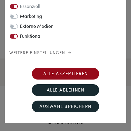
Essenziell
Marketing
Externe Medien
Funktional
WEITERE EINSTELLUNGEN
ALLE AKZEPTIEREN
ALLE ABLEHNEN
Linienspiel
AUSWAHL SPEICHERN
Elegante Jugendstil-Brosche mit Diamanten in Gold
& Platin, um 1910