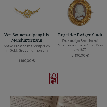
Von Sonnenaufgang bis
Engel der Ewigen Stadt
Monduntergang
Erstklassige Brosche mit
Muschelgemme in Gold, Rom
Antike Brosche mit Saatperlen
um 1870
in Gold, Großbritannien um
1900
2.490,00 €
1.190,00 €