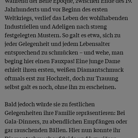
Während der Belle Époque, zwischen Ende des 19. 
Jahrhunderts und vor Beginn des ersten 
Weltkriegs, verlief das Leben der wohlhabenden 
Industriellen und Adeligen nach streng 
festgelegten Mustern. So galt es etwa, sich zu 
jeder Gelegenheit und jedem Lebensalter 
entsprechend zu schmücken – und wehe, man 
beging hier einen Fauxpas! Eine junge Dame 
erhielt ihren ersten, weißen Diamantschmuck 
oftmals erst zur Hochzeit, doch zur Trauung 
selbst galt es noch, ohne ihn zu erscheinen. 

Bald jedoch würde sie zu festlichen 
Gelegenheiten ihre Familie repräsentieren: Bei 
Gala-Dinners, zu abendlichen Empfängen oder 
gar rauschenden Bällen. Hier nun konnte ihr 