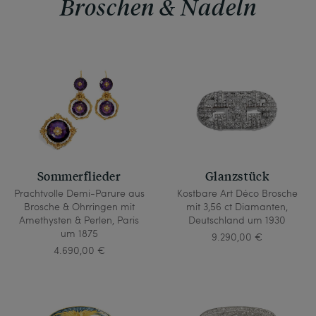
Broschen & Nadeln
Sommerflieder
Glanzstück
Prachtvolle Demi-Parure aus
Kostbare Art Déco Brosche
Brosche & Ohrringen mit
mit 3,56 ct Diamanten,
Amethysten & Perlen, Paris
Deutschland um 1930
um 1875
9.290,00 €
4.690,00 €