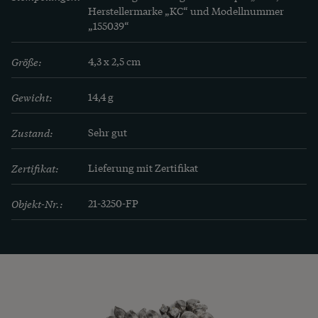
Herstellermarke „KC“ und Modellnummer 
„155039“
Größe:
4,3 x 2,5 cm
Gewicht:
14,4 g
Zustand:
Sehr gut
Zertifikat:
Lieferung mit Zertifikat
Objekt-Nr.:
21-3250-FP