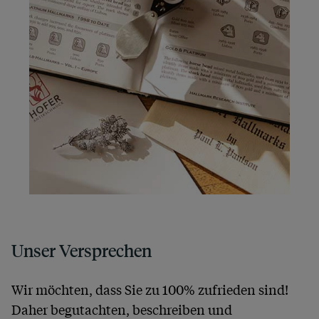
Unser Versprechen
Wir möchten, dass Sie zu 100% zufrieden sind!
Daher begutachten, beschreiben und