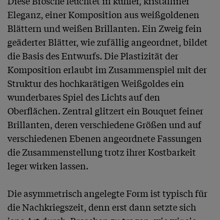
Diese Brosche leuchtet in kühler, kristalliner 
Eleganz, einer Komposition aus weißgoldenen 
Blättern und weißen Brillanten. Ein Zweig fein 
geäderter Blätter, wie zufällig angeordnet, bildet 
die Basis des Entwurfs. Die Plastizität der 
Komposition erlaubt im Zusammenspiel mit der 
Struktur des hochkarätigen Weißgoldes ein 
wunderbares Spiel des Lichts auf den 
Oberflächen. Zentral glitzert ein Bouquet feiner 
Brillanten, deren verschiedene Größen und auf 
verschiedenen Ebenen angeordnete Fassungen 
die Zusammenstellung trotz ihrer Kostbarkeit 
leger wirken lassen.

Die asymmetrisch angelegte Form ist typisch für 
die Nachkriegszeit, denn erst dann setzte sich 