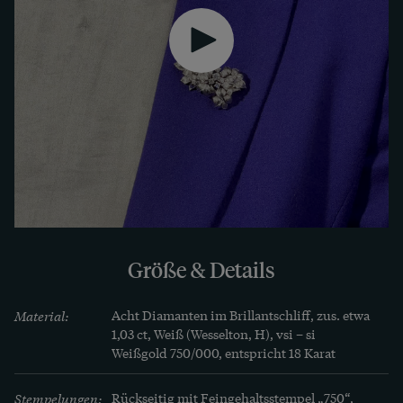
Größe & Details
Material:
Acht Diamanten im Brillantschliff, zus. etwa 
1,03 ct, Weiß (Wesselton, H), vsi – si

Weißgold 750/000, entspricht 18 Karat
Stempelungen:
Rückseitig mit Feingehaltsstempel „750“, 