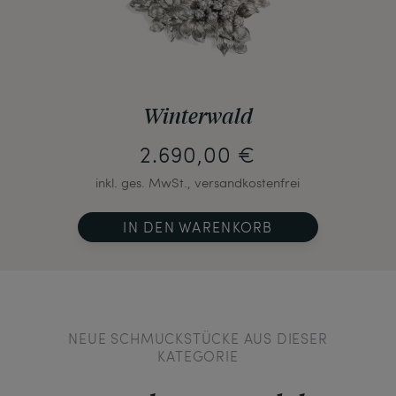
Winterwald
2.690,00 €
inkl. ges. MwSt., versandkostenfrei
IN DEN WARENKORB
NEUE SCHMUCKSTÜCKE AUS DIESER
KATEGORIE