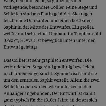
Weiß, hell und leicht, so glänzt das hier 
vorliegende, besondere Collier. Feine Stege und 
Schleifen sind aus Platin gebildet. Sie tragen 
leuchtende Diamanten und einen kostbaren 
Saphir in der Mitte des Entwurfes. Ein großer, 
weißer und sehr reiner Diamant im Tropfenschlif 
(0,90 ct, H, vvsi) ist beweglich unten unter den 
Entwurf gehängt. 

Das Collier ist sehr graphisch entworfen. Die 
verbindenden Stege sind gradlinig bzw. leicht 
nach innen eingebaucht. Symmetrisch sind sie 
um den zentralen Saphir verteilt. Allein die zwei 
Schleifen oben wirken wie nur locker an den 
Anhänger angebunden. Der Entwurf ist damit 
ganz typisch für die 1910er Jahre, in denen sich 