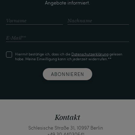
Angebote informiert.
Hiermit bestätige ich, dass ich die
Daten­schutz­erklärung
gelesen
habe. Meine Einwilligung kann ich jederzeit widerrufen.**
ABONNIEREN
Kontakt
Schlesische Straße 31, 10997 Berlin
+49 30 44030641