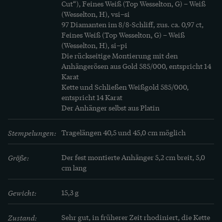
Cut“), Feines Weiß (Top Wesselton, G) – Weiß 
(Wesselton, H), vsi–si

97 Diamanten im 8/8-Schliff, zus. ca. 0,97 ct, 
Feines Weiß (Top Wesselton, G) – Weiß 
(Wesselton, H), si–pi

Die rückseitige Montierung mit den 
Anhängerösen aus Gold 585/000, entspricht 14 
Karat

Kette und Schließen Weißgold 585/000, 
entspricht 14 Karat

Der Anhänger selbst aus Platin
Stempelungen:
Tragelängen 40,5 und 45,0 cm möglich
Größe:
Der fest montierte Anhänger 5,2 cm breit, 5,0 
cm lang
Gewicht:
15,3 g
Zustand:
Sehr gut, in früherer Zeit rhodiniert, die Kette 