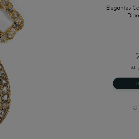
Elegantes Co
Diam
inkl.