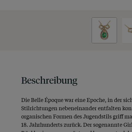
Beschreibung
Die Belle Époque war eine Epoche, in der sic
Stilrichtungen nebeneinander entfalten kon
organischen Formen des Jugendstils griff man
18. Jahrhunderts zurück. Der sogenannte Girl