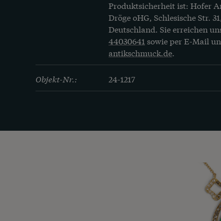
Produktsicherheit ist: Hofer 
Dröge oHG, Schlesische Str. 31
Deutschland. Sie erreichen un
44030641
sowie per E-Mail u
antikschmuck.de
.
Objekt-Nr.:
24-1217