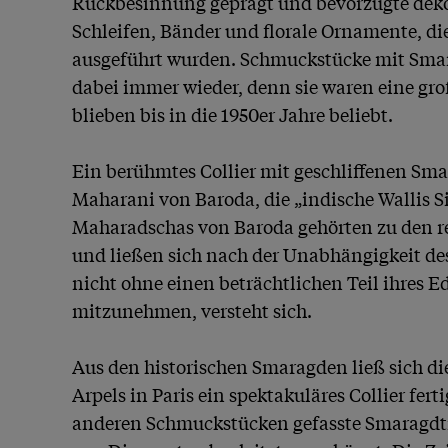
Rückbesinnung geprägt und bevorzugte deko
Schleifen, Bänder und florale Ornamente, die
ausgeführt wurden. Schmuckstücke mit Smar
dabei immer wieder, denn sie waren eine gro
blieben bis in die 1950er Jahre beliebt.

Ein berühmtes Collier mit geschliffenen Smar
Maharani von Baroda, die „indische Wallis S
Maharadschas von Baroda gehörten zu den re
und ließen sich nach der Unabhängigkeit des
nicht ohne einen beträchtlichen Teil ihres Ed
mitzunehmen, versteht sich. 

Aus den historischen Smaragden ließ sich di
Arpels in Paris ein spektakuläres Collier fert
anderen Schmuckstücken gefasste Smaragdtro