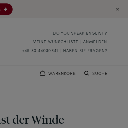
E
DO YOU SPEAK ENGLISH?
MEINE WUNSCHLISTE
ANMELDEN
+49 30 44030641
HABEN SIE FRAGEN?
WARENKORB
SUCHE
ast der Winde