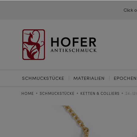
Click 
SCHMUCKSTÜCKE
MATERIALIEN
EPOCHEN
HOME
SCHMUCKSTÜCKE
KETTEN & COLLIERS
24-12