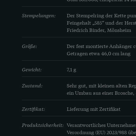
Stempelungen:
Der Stempelring der Kette pun
Feingehalt „585“ und der Hers
Friedrich Binder, Mönsheim
Größe:
Der fest montierte Anhänger ca
Getragen etwa 46,0 cm lang
Gewicht:
7,1 g
Zustand:
Sehr gut, mit kleinen alten Re
ein Umbau aus einer Brosche, 
Zertifikat:
Lieferung mit Zertifikat
Produktsicherheit:
Verantwortliches Unternehme
Verordnung (EU) 2023/988 übe