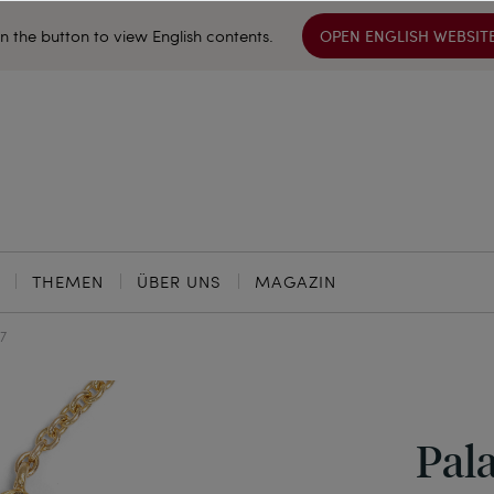
on the button to view English contents.
OPEN ENGLISH WEBSIT
THEMEN
ÜBER UNS
MAGAZIN
17
Pal