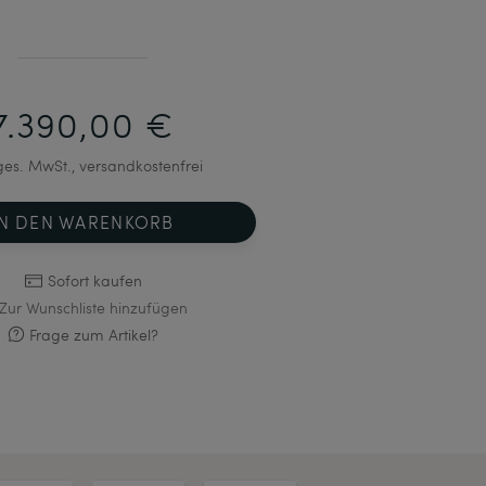
7.390,00 €
 ges. MwSt., versandkostenfrei
IN DEN WARENKORB
Sofort kaufen
Zur Wunschliste hinzufügen
Frage zum Artikel?