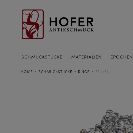
SCHMUCKSTÜCKE
MATERIALIEN
EPOCHEN
HOME
SCHMUCKSTÜCKE
RINGE
22-1151