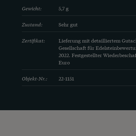
Gewicht:
5,7 g
Zustand:
Sehr gut
Zertifikat:
Lieferung mit detailliertem Gutac
Gesellschaft für Edelsteinbewertu
2022. Festgestellter Wiederbeschaf
Euro
Objekt-Nr.:
22-1151