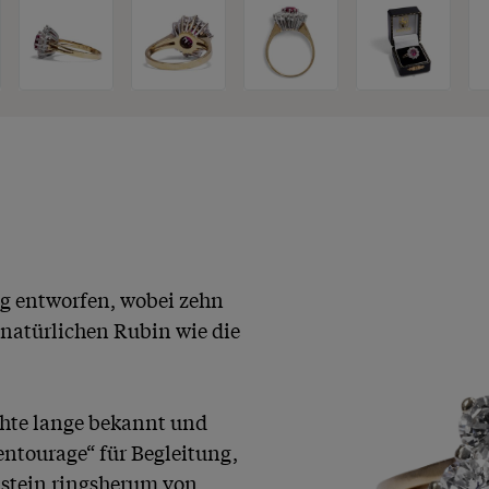
ng entworfen, wobei zehn 
natürlichen Rubin wie die 
hte lange bekannt und 
ntourage“ für Begleitung, 
lstein ringsherum von 