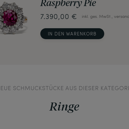
Raspberry Pie
7.390,00 €
inkl. ges. MwSt., versan
IN DEN WARENKORB
EUE SCHMUCKSTÜCKE AUS DIESER KATEGOR
Ringe