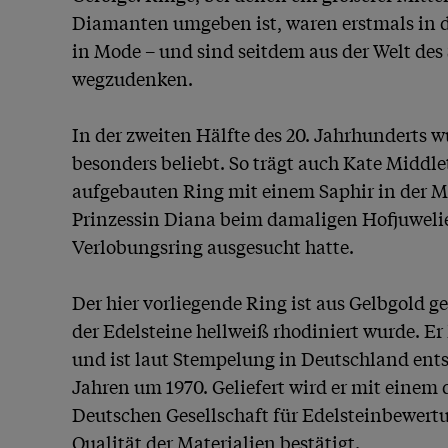
Diamanten umgeben ist, waren erstmals in d
in Mode – und sind seitdem aus der Welt des
wegzudenken. 

In der zweiten Hälfte des 20. Jahrhunderts w
besonders beliebt. So trägt auch Kate Middle
aufgebauten Ring mit einem Saphir in der Mit
Prinzessin Diana beim damaligen Hofjuwelier
Verlobungsring ausgesucht hatte.

Der hier vorliegende Ring ist aus Gelbgold g
der Edelsteine hellweiß rhodiniert wurde. Er
und ist laut Stempelung in Deutschland ents
Jahren um 1970. Geliefert wird er mit einem d
Deutschen Gesellschaft für Edelsteinbewertun
Qualität der Materialien bestätigt.