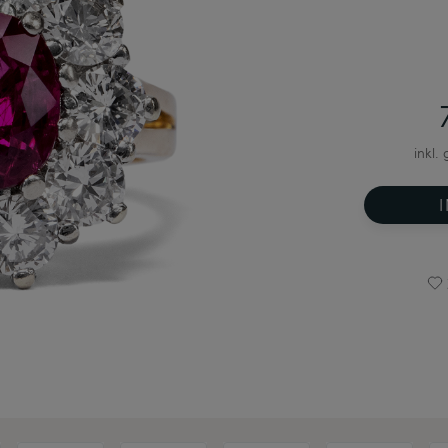
inkl.