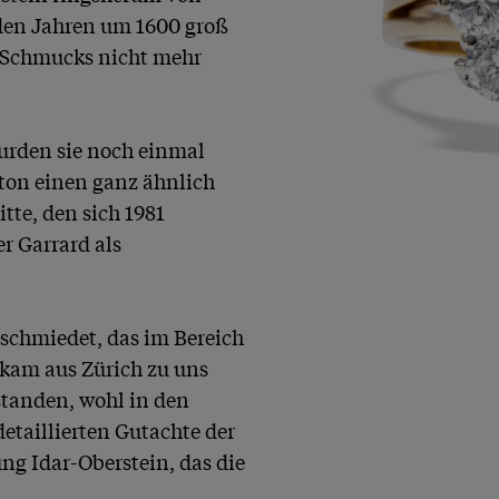
en Jahren um 1600 groß 
 Schmucks nicht mehr 
urden sie noch einmal 
ton einen ganz ähnlich 
te, den sich 1981 
 Garrard als 
eschmiedet, das im Bereich 
 kam aus Zürich zu uns 
tanden, wohl in den 
etaillierten Gutachte der 
g Idar-Oberstein, das die 