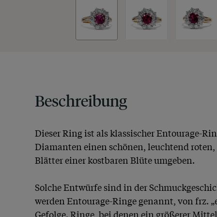
Beschreibung
Dieser Ring ist als klassischer Entourage-Ri
Diamanten einen schönen, leuchtend roten, 
Blätter einer kostbaren Blüte umgeben. 

Solche Entwürfe sind in der Schmuckgeschic
werden Entourage-Ringe genannt, von frz. „e
Gefolge. Ringe, bei denen ein größerer Mitte