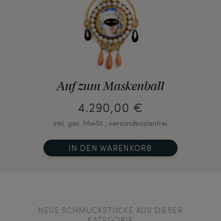
Auf zum Maskenball
4.290,00 €
inkl. ges. MwSt., versandkostenfrei
IN DEN WARENKORB
NEUE SCHMUCKSTÜCKE AUS DIESER
KATEGORIE