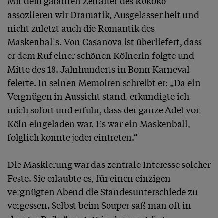
Mit dem galanten Zeitalter des Rokoko 
assoziieren wir Dramatik, Ausgelassenheit und 
nicht zuletzt auch die Romantik des 
Maskenballs. Von Casanova ist überliefert, dass 
er dem Ruf einer schönen Kölnerin folgte und 
Mitte des 18. Jahrhunderts in Bonn Karneval 
feierte. In seinen Memoiren schreibt er: „Da ein 
Vergnügen in Aussicht stand, erkundigte ich 
mich sofort und erfuhr, dass der ganze Adel von 
Köln eingeladen war. Es war ein Maskenball, 
folglich konnte jeder eintreten.“

Die Maskierung war das zentrale Interesse solcher 
Feste. Sie erlaubte es, für einen einzigen 
vergnügten Abend die Standesunterschiede zu 
vergessen. Selbst beim Souper saß man oft in 