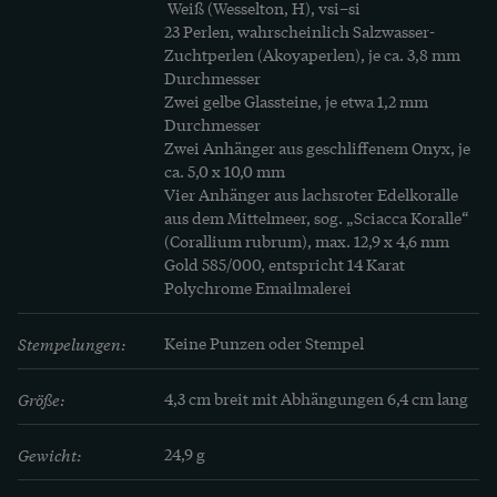
scharfen, aber auch reizvollen Kontrast.

 Weiß (Wesselton, H), vsi–si

23 Perlen, wahrscheinlich Salzwasser-
Zuchtperlen (Akoyaperlen), je ca. 3,8 mm 
Die Emailmalerei ist zum Ende des 19. 
Durchmesser

Jahrhunderts entstanden. Die große Brosche, 
Zwei gelbe Glassteine, je etwa 1,2 mm 
welche sie heute rahmt, wurde 100 Jahre später 
Durchmesser 

Zwei Anhänger aus geschliffenem Onyx, je 
ergänzt. Sie nimmt ganz wunderbar Bezug zur 
ca. 5,0 x 10,0 mm

Malerei. Sie umgibt die Malerei mit Perlen, weiß 
Vier Anhänger aus lachsroter Edelkoralle 
wie das Haar der Dame, einem leuchtenden 
aus dem Mittelmeer, sog. „Sciacca Koralle“ 
(Corallium rubrum), max. 12,9 x 4,6 mm

Saphir, passend zur Farbe ihrer Haube, Pendeln 
Gold 585/000, entspricht 14 Karat

aus geschnittenem Onyx, passend zur Maske, 
Polychrome Emailmalerei
rosige Korallen, passend zu den Wangen, und 
Diamanten, weiß wie ihr Haar. Sie besteht aus 
Stempelungen:
Keine Punzen oder Stempel
Gold und ist von Hand sehr hochwertig 
Größe:
4,3 cm breit mit Abhängungen 6,4 cm lang
verarbeitet.

Gewicht:
24,9 g
Wir haben die Brosche hier in Berlin entdeckt. 
