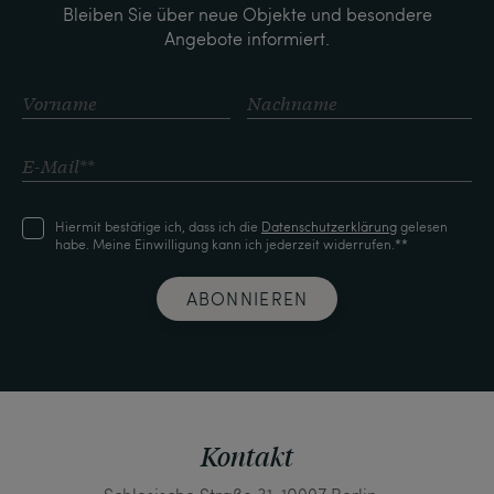
Bleiben Sie über neue Objekte und besondere
Angebote informiert.
Hiermit bestätige ich, dass ich die
Daten­schutz­erklärung
gelesen
habe. Meine Einwilligung kann ich jederzeit widerrufen.**
ABONNIEREN
Kontakt