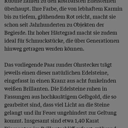
Rubine zählen zu den kostbarsten Edelsteinen 
überhaupt. Ihre Farbe, die von lebhaftem Karmin 
bis zu tiefem, glühendem Rot reicht, macht sie 
schon seit Jahrhunderten zu Objekten der 
Begierde. Ihr hoher Härtegrad macht sie zudem 
ideal für Schmuckstücke, die über Generationen 
hinweg getragen werden können.

Das vorliegende Paar runder Ohrstecker trägt 
jeweils einen dieser natürlichen Edelsteine, 
eingefasst in einen Kranz aus acht funkelnden 
weißen Brillanten. Die Edelsteine ruhen in 
Fassungen aus hochkarätigem Gelbgold, die so 
gearbeitet sind, dass viel Licht an die Steine 
gelangt und ihr Feuer ungehindert zur Geltung 
kommt. Insgesamt sind etwa 1,40 Karat 