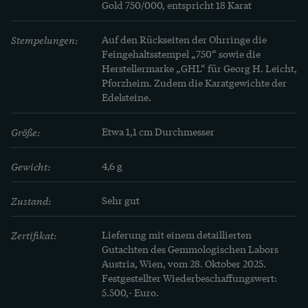
Gold 750/000, entspricht 18 Karat
Stempelungen:
Auf den Rückseiten der Ohrringe die 
Feingehaltsstempel „750“ sowie die 
Herstellermarke „GHL“ für Georg H. Leicht, 
Pforzheim. Zudem die Karatgewichte der 
Edelsteine.
Größe:
Etwa 1,1 cm Durchmesser
Gewicht:
4,6 g
Zustand:
Sehr gut
Zertifikat:
Lieferung mit einem detaillierten 
Gutachten des Gemmologischen Labors 
Austria, Wien, vom 28. Oktober 2025. 
Festgestellter Wiederbeschaffungswert: 
5.500,- Euro.