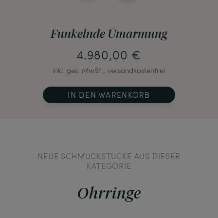
Funkelnde Umarmung
4.980,00 €
inkl. ges. MwSt., versandkostenfrei
IN DEN WARENKORB
NEUE SCHMUCKSTÜCKE AUS DIESER
KATEGORIE
Ohrringe