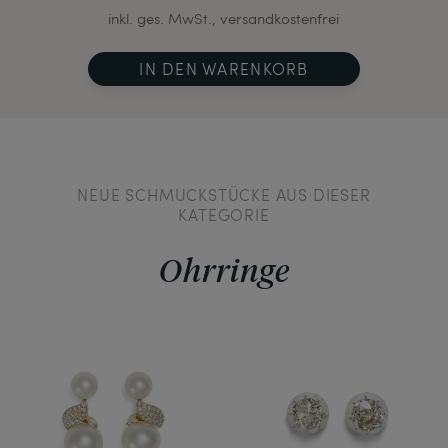
inkl. ges. MwSt., versandkostenfrei
IN DEN WARENKORB
NEUE SCHMUCKSTÜCKE AUS DIESER
KATEGORIE
Ohrringe