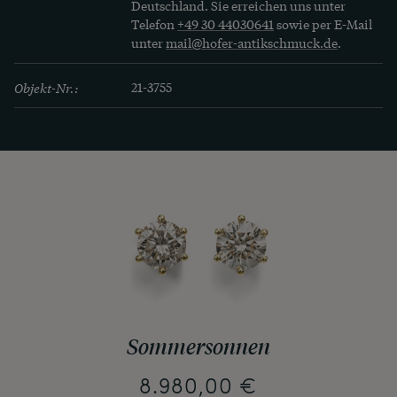
Deutschland. Sie erreichen uns unter
Telefon
+49 30 44030641
sowie per E-Mail
unter
mail@hofer-antikschmuck.de
.
Objekt-Nr.:
21-3755
Sommersonnen
8.980,00 €