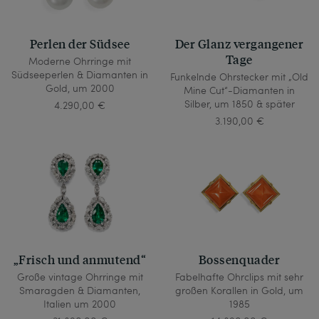
Perlen der Südsee
Der Glanz vergangener
Tage
Moderne Ohrringe mit
Südseeperlen & Diamanten in
Funkelnde Ohrstecker mit „Old
Gold, um 2000
Mine Cut“-Diamanten in
Silber, um 1850 & später
4.290,00 €
3.190,00 €
„Frisch und anmutend“
Bossenquader
Große vintage Ohrringe mit
Fabelhafte Ohrclips mit sehr
Smaragden & Diamanten,
großen Korallen in Gold, um
Italien um 2000
1985