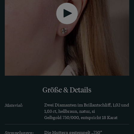
Größe & Details
Material:
Zwei Diamanten im Brillantschliff, 1,02 und 
1,03 ct, hellbraun, natur, si

Gelbgold 750/000, entspricht 18 Karat
Stempelungen:
Die Muttern gestempelt „750“