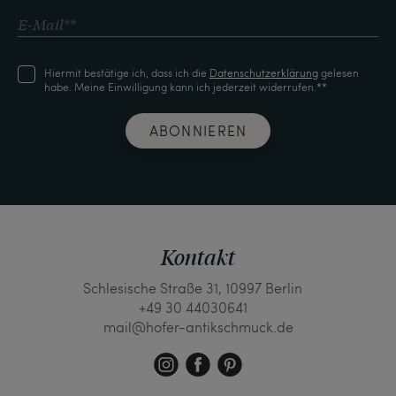
Hiermit bestätige ich, dass ich die
Daten­schutz­erklärung
gelesen
habe. Meine Einwilligung kann ich jederzeit widerrufen.**
ABONNIEREN
Kontakt
Schlesische Straße 31, 10997 Berlin
+49 30 44030641
mail@hofer-antikschmuck.de