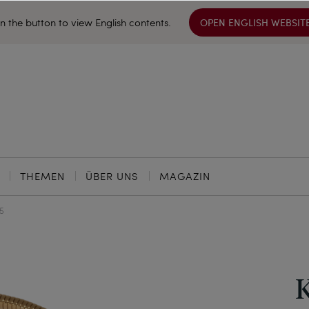
on the button to view English contents.
OPEN ENGLISH WEBSIT
THEMEN
ÜBER UNS
MAGAZIN
15
K