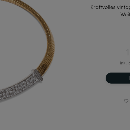
Kraftvolles vint
Wei
inkl.