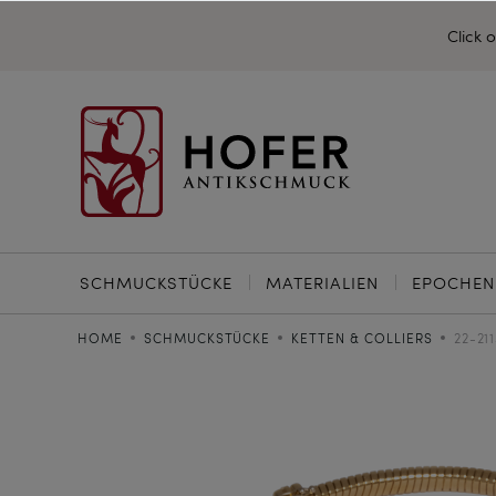
Click 
SCHMUCKSTÜCKE
MATERIALIEN
EPOCHEN
HOME
SCHMUCKSTÜCKE
KETTEN & COLLIERS
22-21