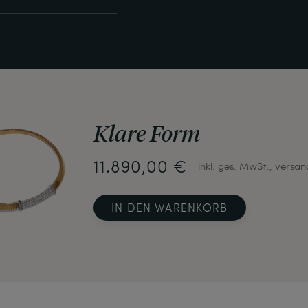
Klare Form
11.890,00 €
inkl. ges. MwSt., versan
IN DEN WARENKORB