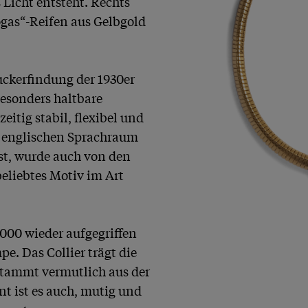
 Licht entsteht. Rechts 
ogas“-Reifen aus Gelbgold 
ckerfindung der 1930er 
esonders haltbare 
itig stabil, flexibel und 
 englischen Sprachraum 
st, wurde auch von den 
liebtes Motiv im Art 
000 wieder aufgegriffen 
 Das Collier trägt die 
ammt vermutlich aus der 
t ist es auch, mutig und 