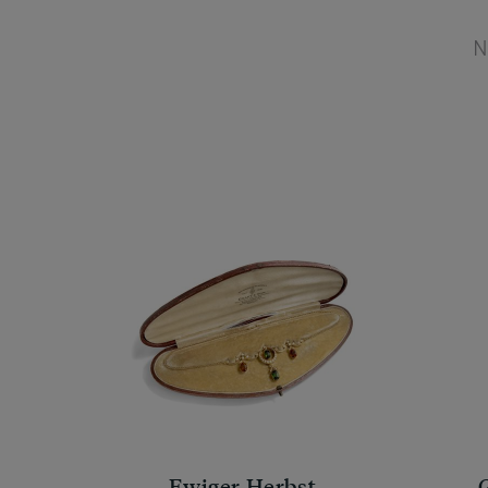
N
Ewiger Herbst