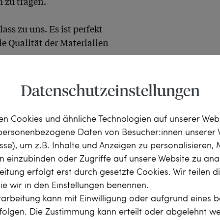
zu tragen.

s zu uns. Es ist perfekt 
 Qualität der Materialien 
Datenschutzeinstellungen
n Cookies und ähnliche Technologien auf unserer Web
 personenbezogene Daten von Besucher:innen unserer 
esse), um z.B. Inhalte und Anzeigen zu personalisieren,
rn einzubinden oder Zugriffe auf unsere Website zu anal
itung erfolgt erst durch gesetzte Cookies. Wir teilen 
die wir in den Einstellungen benennen.
s. ca. 1,26 ct, Feines 
arbeitung kann mit Einwilligung oder aufgrund eines b
rfolgen. Die Zustimmung kann erteilt oder abgelehnt w
pricht 18 Karat