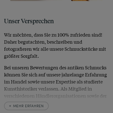
Unser Versprechen
Wir möchten, dass Sie zu 100% zufrieden sind!
Daher begutachten, beschreiben und
fotografieren wir alle unsere Schmuckstücke mit
größter Sorgfalt.
Bei unseren Bewertungen des antiken Schmucks
können Sie sich auf unsere jahrelange Erfahrung
im Handel sowie unsere Expertise als studierte
Kunsthistoriker verlassen. Als Mitglied in
verschiedenen Händlerorganisationen sowie der
britischen
Society of Jewellery Historians
haben
MEHR ERFAHREN
wir uns hier zu größter Exaktheit verpflichtet. In