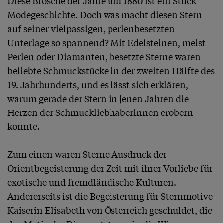
Diese Brosche der Jahre um 1880 ist ein Stück 
Modegeschichte. Doch was macht diesen Stern 
auf seiner vielpassigen, perlenbesetzten 
Unterlage so spannend? Mit Edelsteinen, meist 
Perlen oder Diamanten, besetzte Sterne waren 
beliebte Schmuckstücke in der zweiten Hälfte des 
19. Jahrhunderts, und es lässt sich erklären, 
warum gerade der Stern in jenen Jahren die 
Herzen der Schmuckliebhaberinnen erobern 
konnte.

Zum einen waren Sterne Ausdruck der 
Orientbegeisterung der Zeit mit ihrer Vorliebe für 
exotische und fremdländische Kulturen. 
Andererseits ist die Begeisterung für Sternmotive 
Kaiserin Elisabeth von Österreich geschuldet, die 