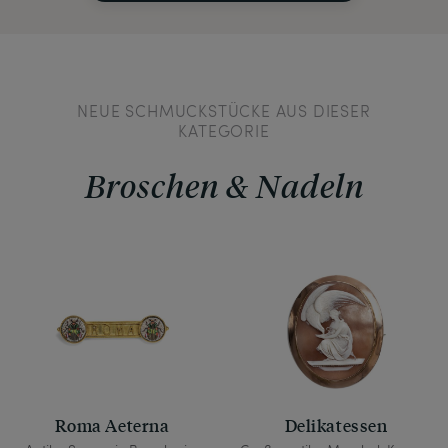
NEUE SCHMUCKSTÜCKE AUS DIESER
KATEGORIE
Broschen & Nadeln
Roma Aeterna
Delikatessen