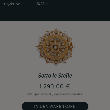
Objekt-Nr.:
23-2214
Sotto le Stelle
1.290,00 €
inkl. ges. MwSt., versandkostenfrei
IN DEN WARENKORB