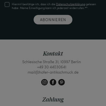
Hiermit bestätige ich, dass ich die
Daten­schutz­erklärung
gelesen
habe. Meine Einwilligung kann ich jederzeit widerrufen.**
ABONNIEREN
Kontakt
Schlesische Straße 31, 10997 Berlin
+49 30 44030641
mail@hofer-antikschmuck.de
Zahlung