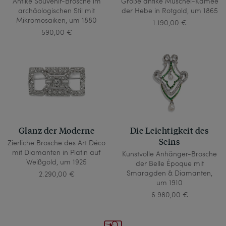
Antike Souvenir-Brosche im
Große antike Muschel-Kamee
archäologischen Stil mit
der Hebe in Rotgold, um 1865
Mikromosaiken, um 1880
1.190,00 €
590,00 €
Glanz der Moderne
Die Leichtigkeit des
Seins
Zierliche Brosche des Art Déco
mit Diamanten in Platin auf
Kunstvolle Anhänger-Brosche
Weißgold, um 1925
der Belle Époque mit
Smaragden & Diamanten,
2.290,00 €
um 1910
6.980,00 €