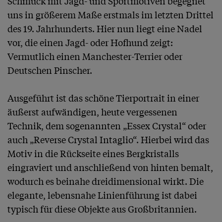
Schmuck mit Jagd- und Sportmotiven begegnet 
uns in größerem Maße erstmals im letzten Drittel 
des 19. Jahrhunderts. Hier nun liegt eine Nadel 
vor, die einen Jagd- oder Hofhund zeigt: 
Vermutlich einen Manchester-Terrier oder 
Deutschen Pinscher.

Ausgeführt ist das schöne Tierportrait in einer 
äußerst aufwändigen, heute vergessenen 
Technik, dem sogenannten „Essex Crystal“ oder 
auch „Reverse Crystal Intaglio“. Hierbei wird das 
Motiv in die Rückseite eines Bergkristalls 
eingraviert und anschließend von hinten bemalt, 
wodurch es beinahe dreidimensional wirkt. Die 
elegante, lebensnahe Linienführung ist dabei 
typisch für diese Objekte aus Großbritannien. 
