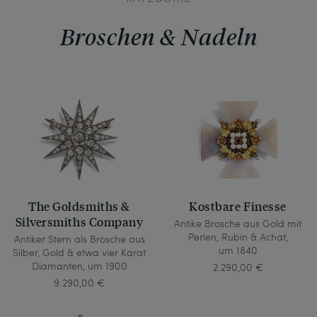
Broschen & Nadeln
The Goldsmiths &
Kostbare Finesse
Silversmiths Company
Antike Brosche aus Gold mit
Perlen, Rubin & Achat,
Antiker Stern als Brosche aus
um 1840
Silber, Gold & etwa vier Karat
Diamanten, um 1900
2.290,00 €
9.290,00 €