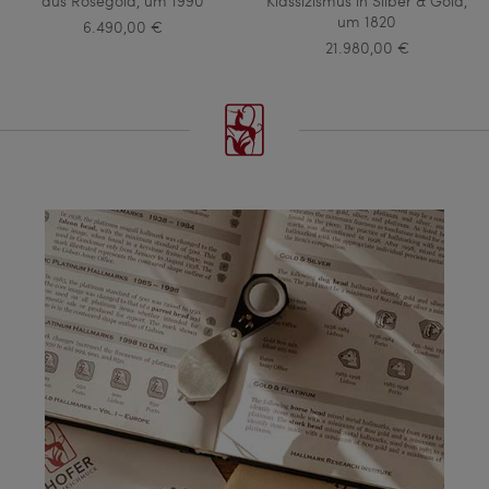
aus Roségold, um 1990
Klassizismus in Silber & Gold,
um 1820
6.490,00 €
21.980,00 €