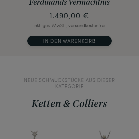
Ferdinands Vermächtnis
1.490,00 €
inkl. ges. MwSt., versandkostenfrei
IN DEN WARENKORB
NEUE SCHMUCKSTÜCKE AUS DIESER
KATEGORIE
Ketten & Colliers