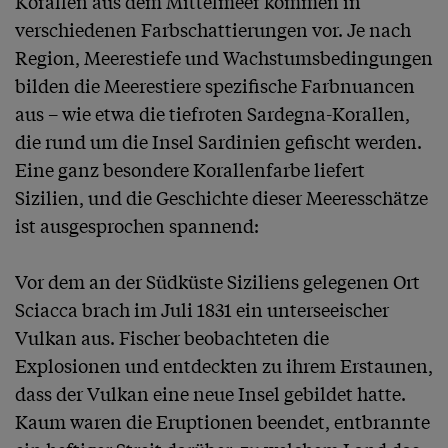
Korallen aus dem Mittelmeer kommen in 
verschiedenen Farbschattierungen vor. Je nach 
Region, Meerestiefe und Wachstumsbedingungen 
bilden die Meerestiere spezifische Farbnuancen 
aus – wie etwa die tiefroten Sardegna-Korallen, 
die rund um die Insel Sardinien gefischt werden. 
Eine ganz besondere Korallenfarbe liefert 
Sizilien, und die Geschichte dieser Meeresschätze 
ist ausgesprochen spannend:

Vor dem an der Südküste Siziliens gelegenen Ort 
Sciacca brach im Juli 1831 ein unterseeischer 
Vulkan aus. Fischer beobachteten die 
Explosionen und entdeckten zu ihrem Erstaunen, 
dass der Vulkan eine neue Insel gebildet hatte. 
Kaum waren die Eruptionen beendet, entbrannte 