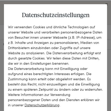
Click on the button to view English contents.
Datenschutzeinstellungen
OPEN ENGLISH WEBSITE
Wir verwenden Cookies und ähnliche Technologien auf
unserer Website und verarbeiten personenbezogene Daten
von Besucher:innen unserer Webseite (z.B. IP-Adresse), um
z.B. Inhalte und Anzeigen zu personalisieren, Medien von
HOME
SCHMUCKSTÜCKE
KETTEN & COLLIERS
25-1941
Drittanbietern einzubinden oder Zugriffe auf unsere
Website zu analysieren. Die Datenverarbeitung erfolgt erst
durch gesetzte Cookies. Wir teilen diese Daten mit Dritten,
die wir in den Einstellungen benennen.
Die Datenverarbeitung kann mit Einwilligung oder
aufgrund eines berechtigten Interesses erfolgen. Die
Zustimmung kann erteilt oder abgelehnt werden. Es
besteht das Recht, nicht einzuwilligen und die Einwilligung
zu einem späteren Zeitpunkt zu ändern oder zu widerrufen.
Weitere Informationen zur Verwendung
personenbezogener Daten und den Diensten erklären wir
in unserer
Daten­schutz­erklärung
.