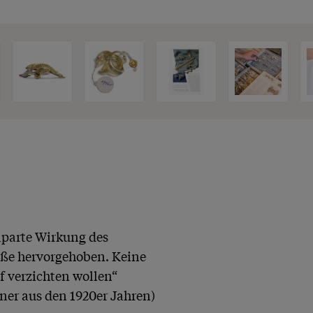
aparte Wirkung des 
e hervorgehoben. Keine 
verzichten wollen“

er aus den 1920er Jahren)
