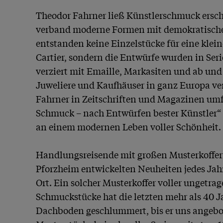
Theodor Fahrner ließ Künstlerschmuck ersch
verband moderne Formen mit demokratischen
entstanden keine Einzelstücke für eine kleine
Cartier, sondern die Entwürfe wurden in Serie 
verziert mit Emaille, Markasiten und ab und 
Juweliere und Kaufhäuser in ganz Europa ve
Fahrner in Zeitschriften und Magazinen umf
Schmuck – nach Entwürfen bester Künstler“ l
an einem modernen Leben voller Schönheit.

Handlungsreisende mit großen Musterkoffern 
Pforzheim entwickelten Neuheiten jedes Jahr
Ort. Ein solcher Musterkoffer voller ungetra
Schmuckstücke hat die letzten mehr als 40 J
Dachboden geschlummert, bis er uns angebot