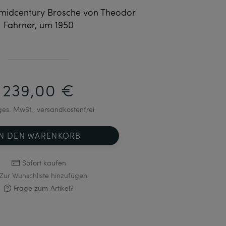
midcentury Brosche von Theodor
Fahrner, um 1950
239,00 €
 ges. MwSt., versandkostenfrei
IN DEN WARENKORB
Sofort kaufen
Zur Wunschliste hinzufügen
Frage zum Artikel?