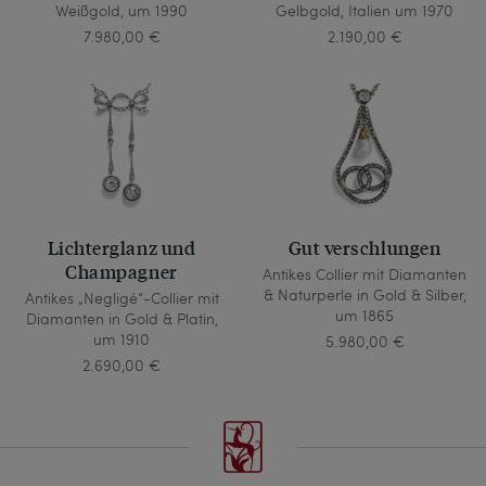
Weißgold, um 1990
Gelbgold, Italien um 1970
7.980,00 €
2.190,00 €
Lichterglanz und
Gut verschlungen
Champagner
Antikes Collier mit Diamanten
& Naturperle in Gold & Silber,
Antikes „Negligé“-Collier mit
um 1865
Diamanten in Gold & Platin,
um 1910
5.980,00 €
2.690,00 €