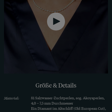
lassen, sodass es nun wieder ausgeführt werden 
kann.
Größe & Details
Material:
81 Salzwasser-Zuchtperlen, sog. Akoyaperlen, 
4,0 – 7,5 mm Durchmesser

Ein Diamant im Altschliff (Old European Cut), 