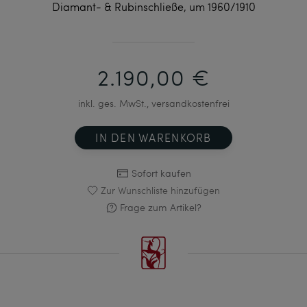
Diamant- & Rubinschließe, um 1960/1910
2.190,00 €
inkl. ges. MwSt., versandkostenfrei
IN DEN WARENKORB
Sofort kaufen
Zur Wunschliste hinzufügen
Frage zum Artikel?