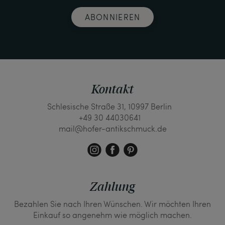
ABONNIEREN
Kontakt
Schlesische Straße 31, 10997 Berlin
+49 30 44030641
mail@hofer-antikschmuck.de
Zahlung
Bezahlen Sie nach Ihren Wünschen. Wir möchten Ihren
Einkauf so angenehm wie möglich machen.