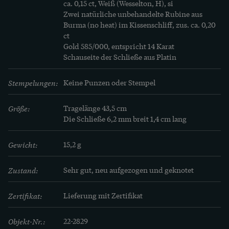
ca. 0,15 ct, Weiß (Wesselton, H), si

Zwei natürliche unbehandelte Rubine aus 
Burma (no heat) im Kissenschliff, zus. ca. 0,20 
ct

Gold 585/000, entspricht 14 Karat

Schauseite der Schließe aus Platin
Stempelungen:
Keine Punzen oder Stempel
Größe:
Tragelänge 43,5 cm

Die Schließe 6,2 mm breit 1,4 cm lang
Gewicht:
15,2 g
Zustand:
Sehr gut, neu aufgezogen und geknotet
Zertifikat:
Lieferung mit Zertifikat
Objekt-Nr.:
22-2829