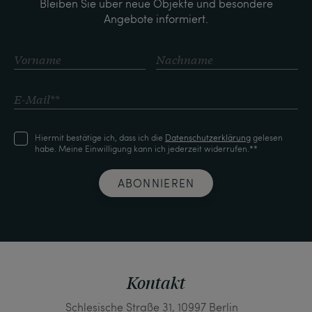
Bleiben Sie über neue Objekte und besondere
Angebote informiert.
Hiermit bestätige ich, dass ich die
Daten­schutz­erklärung
gelesen
habe. Meine Einwilligung kann ich jederzeit widerrufen.**
ABONNIEREN
Kontakt
Schlesische Straße 31, 10997 Berlin