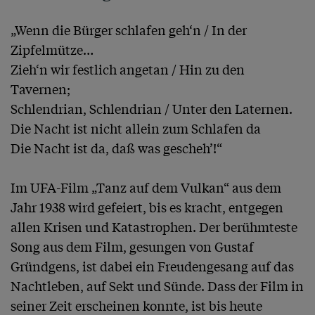
„Wenn die Bürger schlafen geh‘n / In der 
Zipfelmütze…

Zieh‘n wir festlich angetan / Hin zu den 
Tavernen;

Schlendrian, Schlendrian / Unter den Laternen.

Die Nacht ist nicht allein zum Schlafen da

Die Nacht ist da, daß was gescheh’!“

Im UFA-Film „Tanz auf dem Vulkan“ aus dem 
Jahr 1938 wird gefeiert, bis es kracht, entgegen 
allen Krisen und Katastrophen. Der berühmteste 
Song aus dem Film, gesungen von Gustaf 
Gründgens, ist dabei ein Freudengesang auf das 
Nachtleben, auf Sekt und Sünde. Dass der Film in 
seiner Zeit erscheinen konnte, ist bis heute 