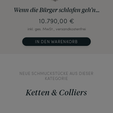
Wenn die Bürger schlafen geh’n...
10.790,00 €
inkl. ges. MwSt., versandkostenfrei
IN DEN WARENKORB
NEUE SCHMUCKSTÜCKE AUS DIESER
KATEGORIE
Ketten & Colliers