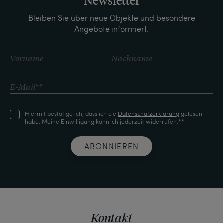
Newsletter
Bleiben Sie über neue Objekte und besondere
Angebote informiert.
Hiermit bestätige ich, dass ich die
Daten­schutz­erklärung
gelesen
habe. Meine Einwilligung kann ich jederzeit widerrufen.**
ABONNIEREN
Kontakt