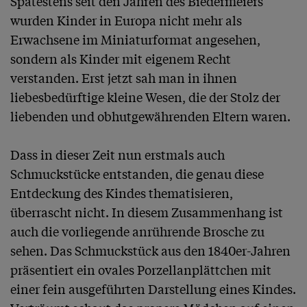
Spätestens seit den Jahren des Biedermeiers 
wurden Kinder in Europa nicht mehr als 
Erwachsene im Miniaturformat angesehen, 
sondern als Kinder mit eigenem Recht 
verstanden. Erst jetzt sah man in ihnen 
liebesbedürftige kleine Wesen, die der Stolz der 
liebenden und obhutgewährenden Eltern waren. 

Dass in dieser Zeit nun erstmals auch 
Schmuckstücke entstanden, die genau diese 
Entdeckung des Kindes thematisieren, 
überrascht nicht. In diesem Zusammenhang ist 
auch die vorliegende anrührende Brosche zu 
sehen. Das Schmuckstück aus den 1840er-Jahren 
präsentiert ein ovales Porzellanplättchen mit 
einer fein ausgeführten Darstellung eines Kindes. 