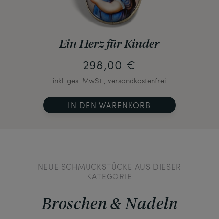
Ein Herz für Kinder
298,00 €
inkl. ges. MwSt., versandkostenfrei
IN DEN WARENKORB
NEUE SCHMUCKSTÜCKE AUS DIESER
KATEGORIE
Broschen & Nadeln