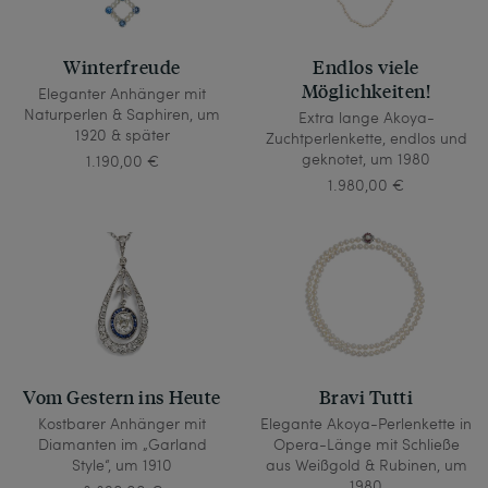
Winterfreude
Endlos viele
Möglichkeiten!
Eleganter Anhänger mit
Naturperlen & Saphiren, um
Extra lange Akoya-
1920 & später
Zuchtperlenkette, endlos und
geknotet, um 1980
1.190,00 €
1.980,00 €
Vom Gestern ins Heute
Bravi Tutti
Kostbarer Anhänger mit
Elegante Akoya-Perlenkette in
Diamanten im „Garland
Opera-Länge mit Schließe
Style“, um 1910
aus Weißgold & Rubinen, um
1980