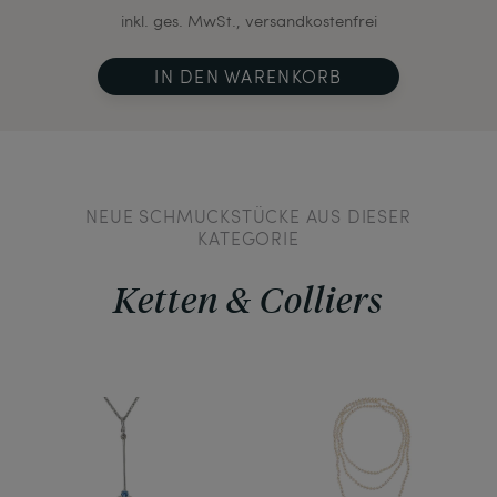
inkl. ges. MwSt., versandkostenfrei
IN DEN WARENKORB
NEUE SCHMUCKSTÜCKE AUS DIESER
KATEGORIE
Ketten & Colliers