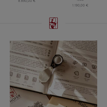
8.890,00 €
1.190,00 €