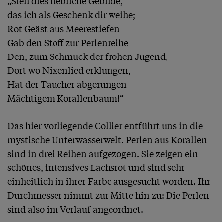
„Sieh dies liebliche Gebilde,

das ich als Geschenk dir weihe;

Rot Geäst aus Meerestiefen

Gab den Stoff zur Perlenreihe

Den, zum Schmuck der frohen Jugend,

Dort wo Nixenlied erklungen,

Hat der Taucher abgerungen

Mächtigem Korallenbaum!“

Das hier vorliegende Collier entführt uns in die 
mystische Unterwasserwelt. Perlen aus Korallen 
sind in drei Reihen aufgezogen. Sie zeigen ein 
schönes, intensives Lachsrot und sind sehr 
einheitlich in ihrer Farbe ausgesucht worden. Ihr 
Durchmesser nimmt zur Mitte hin zu: Die Perlen 
sind also im Verlauf angeordnet.
