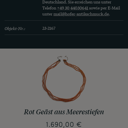
Deutschland. Sie erreichen uns unter
Telefon
+49 30 44030641
sowie per E-Mail
unter
mail@hofer-antikschmuck.de
.
Objekt-Nr.:
23-2167
Rot Geäst aus Meerestiefen
1.690,00 €