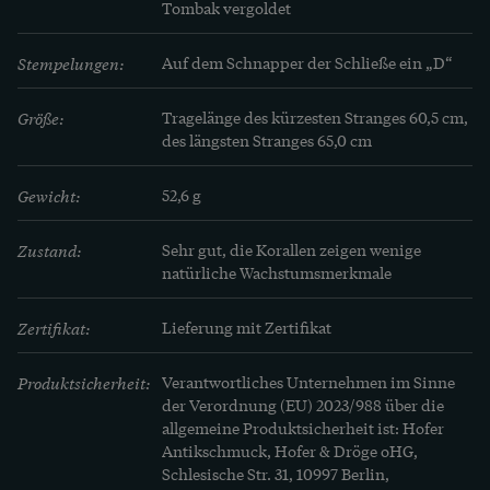
Tombak vergoldet
Stempelungen:
Auf dem Schnapper der Schließe ein „D“
Größe:
Tragelänge des kürzesten Stranges 60,5 cm, 
des längsten Stranges 65,0 cm
Gewicht:
52,6 g
Zustand:
Sehr gut, die Korallen zeigen wenige 
natürliche Wachstumsmerkmale
Zertifikat:
Lieferung mit Zertifikat
Produktsicherheit:
Verantwortliches Unternehmen im Sinne
der Verordnung (EU) 2023/988 über die
allgemeine Produktsicherheit ist: Hofer
Antikschmuck, Hofer & Dröge oHG,
Schlesische Str. 31, 10997 Berlin,