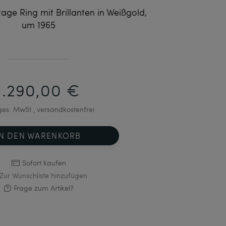
age Ring mit Brillanten in Weißgold,
um 1965
1.290,00 €
 ges. MwSt., versandkostenfrei
IN DEN WARENKORB
Sofort kaufen
Zur Wunschliste hinzufügen
Frage zum Artikel?