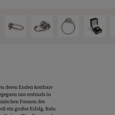
n deren Enden kostbare 
egegnen uns erstmals in 
amischen Formen des 
l ein großer Erfolg. Kein 