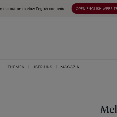
on the button to view English contents.
OPEN ENGLISH WEBSIT
THEMEN
ÜBER UNS
MAGAZIN
Mel