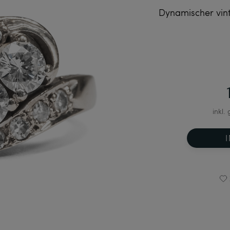
Dynamischer vint
inkl.