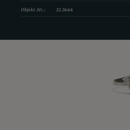
Objekt-Nr.:
22-2644