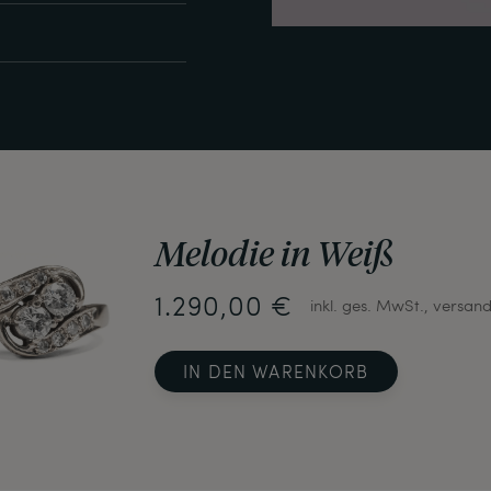
Melodie in Weiß
1.290,00 €
inkl. ges. MwSt., versand
IN DEN WARENKORB