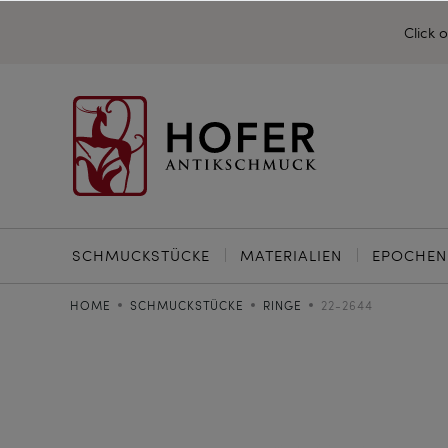
Click 
SCHMUCKSTÜCKE
MATERIALIEN
EPOCHEN
HOME
SCHMUCKSTÜCKE
RINGE
22-2644