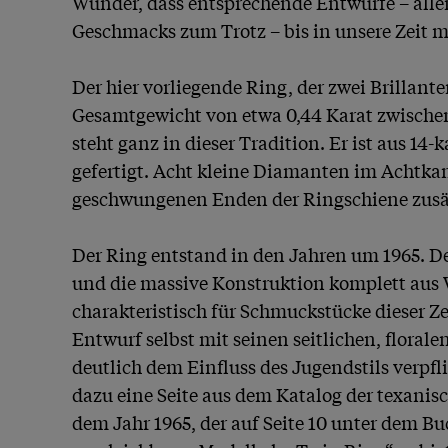
Wunder, dass entsprechende Entwürfe – alle
Geschmacks zum Trotz – bis in unsere Zeit m
Der hier vorliegende Ring, der zwei Brillante
Gesamtgewicht von etwa 0,44 Karat zwischen 
steht ganz in dieser Tradition. Er ist aus 14
gefertigt. Acht kleine Diamanten im Achtkant
geschwungenen Enden der Ringschiene zusätz
Der Ring entstand in den Jahren um 1965. De
und die massive Konstruktion komplett aus 
charakteristisch für Schmuckstücke dieser Ze
Entwurf selbst mit seinen seitlichen, floral
deutlich dem Einfluss des Jugendstils verpflic
dazu eine Seite aus dem Katalog der texanis
dem Jahr 1965, der auf Seite 10 unter dem Bu