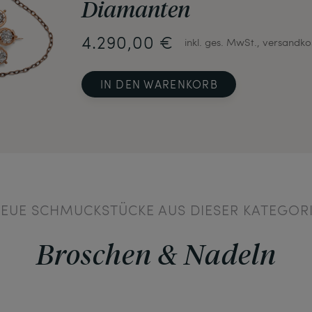
Diamanten
4.290,00 €
inkl. ges. MwSt., versandko
IN DEN WARENKORB
EUE SCHMUCKSTÜCKE AUS DIESER KATEGOR
Broschen & Nadeln