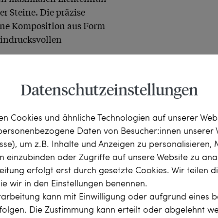
 Steine. Die präzise 
ene Komposition aus Form 
indrucksvollen 
lottenburg zu uns.

Datenschutzeinstellungen
n Cookies und ähnliche Technologien auf unserer Web
 personenbezogene Daten von Besucher:innen unserer 
esse), um z.B. Inhalte und Anzeigen zu personalisieren,
rn einzubinden oder Zugriffe auf unsere Website zu anal
itung erfolgt erst durch gesetzte Cookies. Wir teilen 
die wir in den Einstellungen benennen.
arbeitung kann mit Einwilligung oder aufgrund eines b
rfolgen. Die Zustimmung kann erteilt oder abgelehnt w