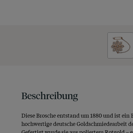
Beschreibung
Diese Brosche entstand um 1880 und ist ein Be
hochwertige deutsche Goldschmiedearbeit des
Gefertigt wurde sie aus poliertem Rotgold – e