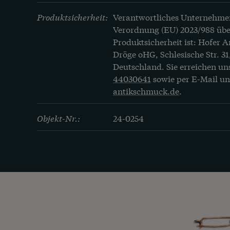
Produktsicherheit:
Verantwortliches Unternehme
Verordnung (EU) 2023/988 übe
Produktsicherheit ist: Hofer 
Dröge oHG, Schlesische Str. 31
Deutschland. Sie erreichen un
44030641
sowie per E-Mail u
antikschmuck.de
.
Objekt-Nr.:
24-0254