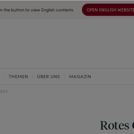
on the button to view English contents.
OPEN ENGLISH WEBSIT
THEMEN
ÜBER UNS
MAGAZIN
0254
Rotes 