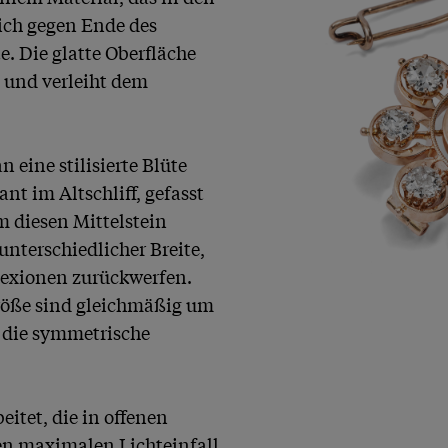
ich gegen Ende des 
. Die glatte Oberfläche 
e und verleiht dem 
 eine stilisierte Blüte 
t im Altschliff, gefasst 
 diesen Mittelstein 
nterschiedlicher Breite, 
exionen zurückwerfen. 
röße sind gleichmäßig um 
die symmetrische 
itet, die in offenen 
en maximalen Lichteinfall 