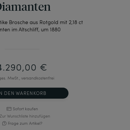
iamanten
ike Brosche aus Rotgold mit 2,18 ct
ten im Altschliff, um 1880
4.290,00 €
 ges. MwSt., versandkostenfrei
IN DEN WARENKORB
Sofort kaufen
Zur Wunschliste hinzufügen
Frage zum Artikel?