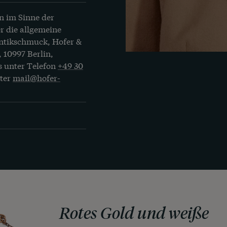
n im Sinne der
r die allgemeine
Antikschmuck, Hofer &
, 10997 Berlin,
s unter Telefon
+49 30
nter
mail@hofer-
Rotes Gold und weiße