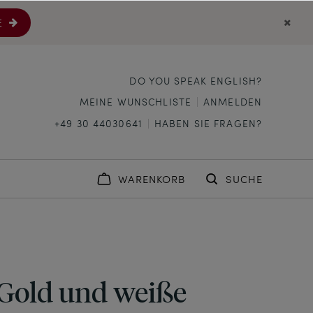
E
DO YOU SPEAK ENGLISH?
MEINE WUNSCHLISTE
ANMELDEN
+49 30 44030641
HABEN SIE FRAGEN?
WARENKORB
SUCHE
Gold und weiße