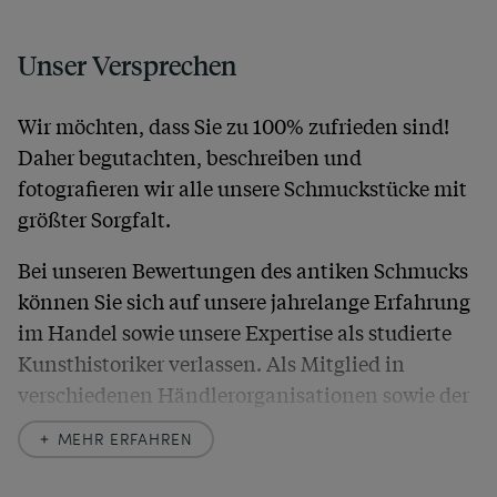
Unser Versprechen
Wir möchten, dass Sie zu 100% zufrieden sind!
Daher begutachten, beschreiben und
fotografieren wir alle unsere Schmuckstücke mit
größter Sorgfalt.
Bei unseren Bewertungen des antiken Schmucks
können Sie sich auf unsere jahrelange Erfahrung
im Handel sowie unsere Expertise als studierte
Kunsthistoriker verlassen. Als Mitglied in
verschiedenen Händlerorganisationen sowie der
britischen
Society of Jewellery Historians
haben
MEHR ERFAHREN
wir uns hier zu größter Exaktheit verpflichtet. In
unseren Beschreibungen weisen wir stets auch