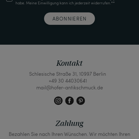
habe. Meine Einwilligung kann ich jederzeit widerrufen.**
ABONNIEREN
Kontakt
Schlesische Straße 31, 10997 Berlin
+49 30 44030641
mail@hofer-antikschmuck.de
Zahlung
Bezahlen Sie nach Ihren Wünschen. Wir möchten Ihren