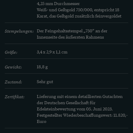
4,25 mm Durchmesser

winzigen Berührungspunkten miteinander 
Weiß- und Gelbgold 750/000, entspricht 18 
verbunden sind. Licht und Schatten auf den so 
Karat, das Gelbgold zusätzlich feinvergoldet
granulierten Flächen erzeugen eine plastische 
Stempelungen:
Der Feingehaltsstempel „750“ an der 
Wirkung – und genau das macht den Reiz von 
Innenseite des äußersten Rahmens
Granulationsarbeiten aus.

Größe:
3,4 x 2,9 x 1,1 cm
Die Schwierigkeit bei dieser Technik besteht 
darin, den Schmelzpunkt des Goldes genau 
Gewicht:
18,8 g
abzupassen. Denn werden die 
Granulationskugeln nur ein winziges bisschen zu 
Zustand:
Sehr gut
heiß, zerläuft die Arbeit sofort vollständig. 
Zertifikat:
Lieferung mit einem detaillierten Gutachten 
Johann Michael Wilm in München war um 1920 
der Deutschen Gesellschaft für 
einer der ersten Goldschmiede, die Granulationen 
Edelsteinbewertung vom 05. Juni 2023. 
im 20. Jahrhundert fertigten, die den Vergleich 
Festgestellter Wiederbeschaffungswert: 11.820,- 
Euro
mit den antiken Vorbildern standhielten. 
Elisabeth Treskow begann dann um 1930 in 