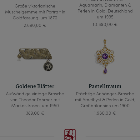
Aquamarin, Diamanten &
Große viktorianische
Perlen in Gold, Deutschland
Muschelgemme mit Portrait in
um 1935
Goldfassung, um 1870
10.690,00 €
2.690,00 €
Goldene Blätter
Pastelltraum
Aufwändige vintage Brosche
Prächtige Anhänger-Brosche
von Theodor Fahrner mit
mit Amethyst & Perlen in Gold,
Markasitrosen, um 1950
Großbritannien um 1900
389,00 €
1.980,00 €