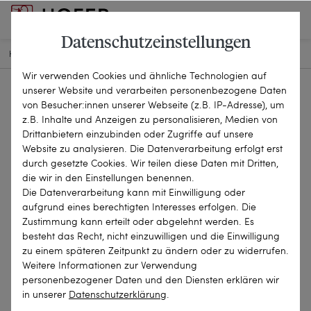
Datenschutzeinstellungen
HOME
SCHMUCKSTÜCKE
BROSCHEN & NADELN
23-0322
Wir verwenden Cookies und ähnliche Technologien auf
unserer Website und verarbeiten personenbezogene Daten
von Besucher:innen unserer Webseite (z.B. IP-Adresse), um
z.B. Inhalte und Anzeigen zu personalisieren, Medien von
Drittanbietern einzubinden oder Zugriffe auf unsere
Website zu analysieren. Die Datenverarbeitung erfolgt erst
durch gesetzte Cookies. Wir teilen diese Daten mit Dritten,
die wir in den Einstellungen benennen.
Die Datenverarbeitung kann mit Einwilligung oder
aufgrund eines berechtigten Interesses erfolgen. Die
Zustimmung kann erteilt oder abgelehnt werden. Es
besteht das Recht, nicht einzuwilligen und die Einwilligung
zu einem späteren Zeitpunkt zu ändern oder zu widerrufen.
Weitere Informationen zur Verwendung
personenbezogener Daten und den Diensten erklären wir
in unserer
Daten­schutz­erklärung
.