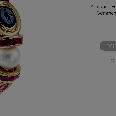
Armband von
Gemmen, 
OBJ