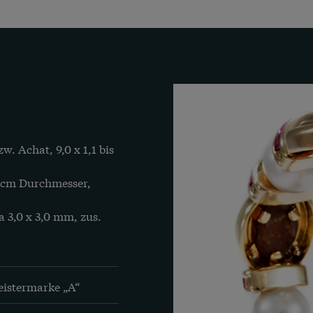
w. Achat, 9,0 x 1,1 bis 
 cm Durchmesser, 
 3,0 x 3,0 mm, zus. 
eistermarke „A“