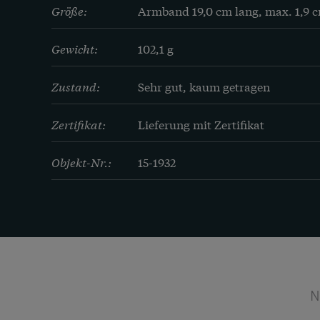
Größe:
Armband 19,0 cm lang, max. 1,9 c
Gewicht:
102,1 g
Zustand:
Sehr gut, kaum getragen
Zertifikat:
Lieferung mit Zertifikat
Objekt-Nr.:
15-1932
N