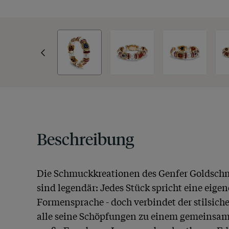
Beschreibung
Die Schmuckkreationen des Genfer Goldschmi
sind legendär: Jedes Stück spricht eine eigene
Formensprache - doch verbindet der stilsich
alle seine Schöpfungen zu einem gemeinsame