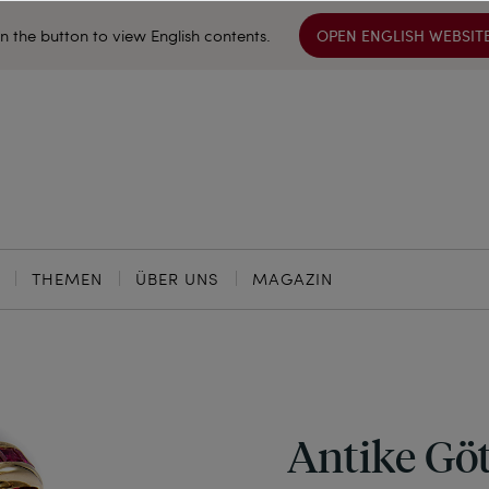
on the button to view English contents.
OPEN ENGLISH WEBSIT
THEMEN
ÜBER UNS
MAGAZIN
Antike Göt