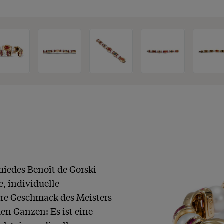
edes Benoît de Gorski 
, individuelle 
ere Geschmack des Meisters 
n Ganzen: Es ist eine 