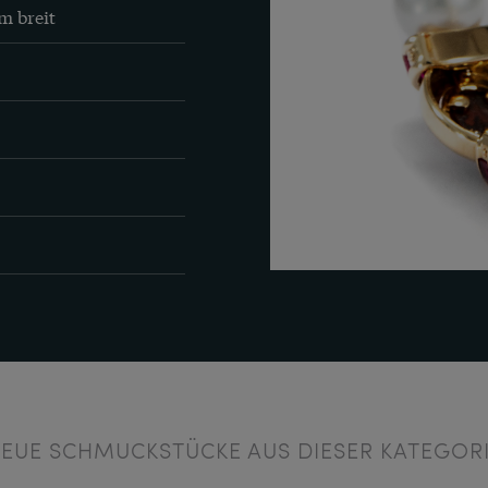
m breit
EUE SCHMUCKSTÜCKE AUS DIESER KATEGOR