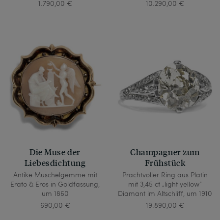
1.790,00 €
10.290,00 €
Die Muse der
Champagner zum
Liebesdichtung
Frühstück
Antike Muschelgemme mit
Prachtvoller Ring aus Platin
Erato & Eros in Goldfassung,
mit 3,45 ct „light yellow“
um 1860
Diamant im Altschliff, um 1910
690,00 €
19.890,00 €