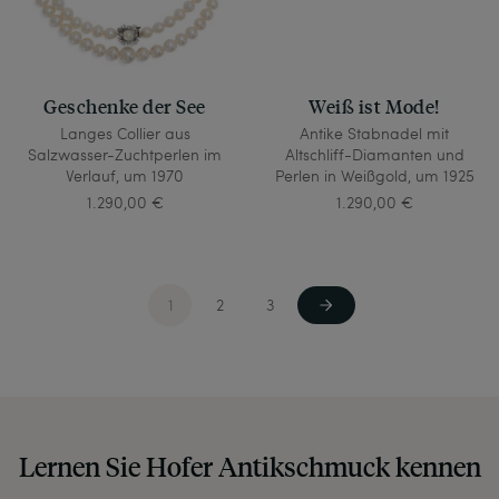
Geschenke der See
Weiß ist Mode!
Langes Collier aus
Antike Stabnadel mit
Salzwasser-Zuchtperlen im
Altschliff-Diamanten und
Verlauf, um 1970
Perlen in Weißgold, um 1925
1.290,00 €
1.290,00 €
1
2
3
Lernen Sie Hofer Antikschmuck kennen