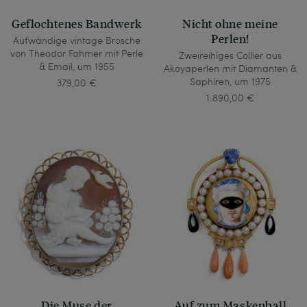
Geflochtenes Bandwerk
Nicht ohne meine
Perlen!
Aufwändige vintage Brosche
von Theodor Fahrner mit Perle
Zweireihiges Collier aus
& Email, um 1955
Akoyaperlen mit Diamanten &
Saphiren, um 1975
379,00 €
1.890,00 €
Die Muse der
Auf zum Maskenball