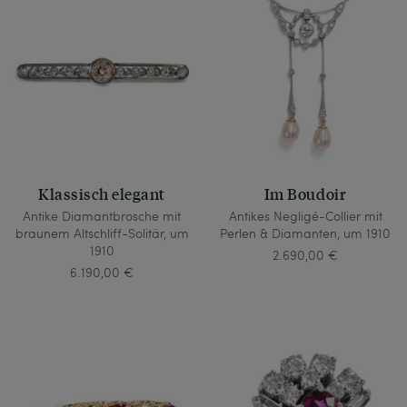
Im Boudoir
Klassisch elegant
Antikes Negligé-Collier mit
Antike Diamantbrosche mit
Perlen & Diamanten, um 1910
braunem Altschliff-Solitär, um
1910
2.690,00 €
6.190,00 €