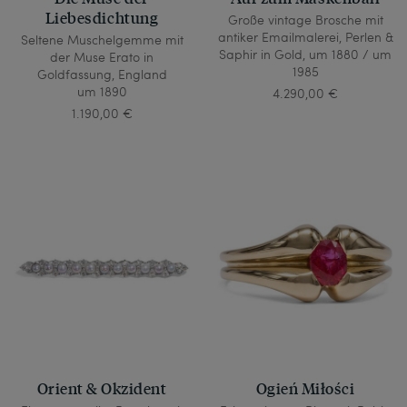
Liebesdichtung
Große vintage Brosche mit
antiker Emailmalerei, Perlen &
Seltene Muschelgemme mit
Saphir in Gold, um 1880 / um
der Muse Erato in
1985
Goldfassung, England
um 1890
4.290,00 €
1.190,00 €
Orient & Okzident
Ogień Miłości