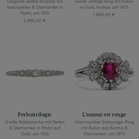
Elegante antike Brosche mit
Feiner vintage Ring mit Rubin
Naturperlen & Diamanten in
in Gold, Krakau um 1975
Platin, um 1910
1.890,00 €
2.490,00 €
Perlentrilogie
L’amour est rouge
Große Stabbrosche mit Perlen
Glamouröser Entourage-Ring
& Diamanten in Platin auf
mit Rubin aus Burma &
Gold, um 1925
Diamanten, um 1970