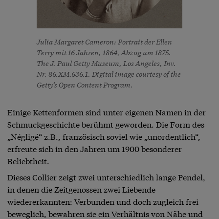
Julia Margaret Cameron: Portrait der Ellen
Terry mit 16 Jahren, 1864, Abzug um 1875.
The J. Paul Getty Museum, Los Angeles, Inv.
Nr. 86.XM.636.1. Digital image courtesy of the
Getty’s Open Content Program.
Einige Kettenformen sind unter eigenen Namen in der
Schmuckgeschichte berühmt geworden. Die Form des
„Négligé“ z.B., französisch soviel wie „unordentlich“,
erfreute sich in den Jahren um 1900 besonderer
Beliebtheit.
Dieses Collier zeigt zwei unterschiedlich lange Pendel,
in denen die Zeitgenossen zwei Liebende
wiedererkannten: Verbunden und doch zugleich frei
beweglich, bewahren sie ein Verhältnis von Nähe und