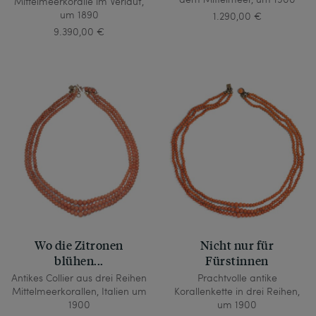
Mittelmeerkoralle im Verlauf,
um 1890
1.290,00 €
9.390,00 €
Wo die Zitronen
Nicht nur für
blühen...
Fürstinnen
Antikes Collier aus drei Reihen
Prachtvolle antike
Mittelmeerkorallen, Italien um
Korallenkette in drei Reihen,
1900
um 1900