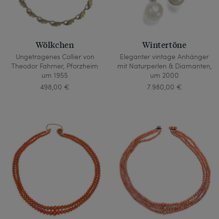
Wölkchen
Wintertöne
Ungetragenes Collier von
Eleganter vintage Anhänger
Theodor Fahrner, Pforzheim
mit Naturperlen & Diamanten,
um 1955
um 2000
498,00 €
7.980,00 €