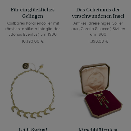
Für ein glückliches
Das Geheimnis der
Gelingen
verschwundenen Insel
Kostbares Korallencollier mit
Antikes, dreireihiges Collier
römisch-antikem Intaglio des
aus „Corallo Sciacca“, Sizilien
„Bonus Eventus“, um 1900
um 1900
10.190,00 €
1.390,00 €
Let it Swing!
Kirschblütenfest