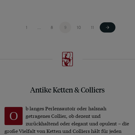
1
8
9
10
11
...
Antike Ketten & Colliers
b langes Perlensautoir oder halsnah
O
getragenes Collier, ob dezent und
zurückhaltend oder elegant und opulent – die
große Vielfalt von Ketten und Colliers hält für jeden