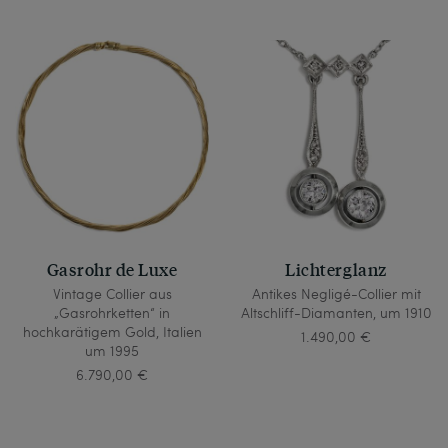
Gasrohr de Luxe
Lichterglanz
Vintage Collier aus
Antikes Negligé-Collier mit
„Gasrohrketten“ in
Altschliff-Diamanten, um 1910
hochkarätigem Gold, Italien
1.490,00 €
um 1995
6.790,00 €