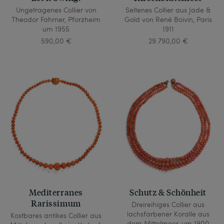
Ungetragenes Collier von
Seltenes Collier aus Jade &
Theodor Fahrner, Pforzheim
Gold von René Boivin, Paris
um 1955
1911
590,00 €
29.790,00 €
Mediterranes
Schutz & Schönheit
Rarissimum
Dreireihiges Collier aus
lachsfarbener Koralle aus
Kostbares antikes Collier aus
dem Mittelmeer, um 1900