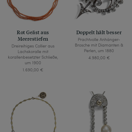
Rot Geäst aus
Doppelt hält besser
Meerestiefen
Prachtvolle Anhänger-
Brosche mit Diamanten &
Dreireihiges Collier aus
Perlen, um 1880
Lachskoralle mit
korallenbesetzter Schließe,
4.980,00 €
um 1900
1.690,00 €