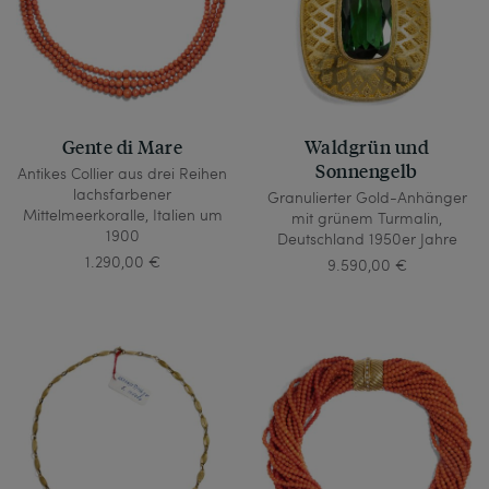
Gente di Mare
Waldgrün und
Sonnengelb
Antikes Collier aus drei Reihen
lachsfarbener
Granulierter Gold-Anhänger
Mittelmeerkoralle, Italien um
mit grünem Turmalin,
1900
Deutschland 1950er Jahre
1.290,00 €
9.590,00 €