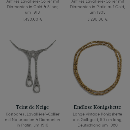
Antikes Lavallière-Collier mit
Antikes Lavallière-Collier mit
Diamanten in Gold & Silber,
Diamanten in Platin auf Gold,
um 1910
um 1905
1.490,00 €
3.290,00 €
Teint de Neige
Endlose Königskette
Kostbares „Lavallière“-Collier
Lange vintage Königskette
mit Naturperlen & Diamanten
aus Gelbgold, 90 cm lang,
in Platin, um 1910
Deutschland um 1980