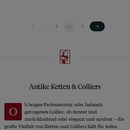
1
9
10
11
...
Antike Ketten & Colliers
b langes Perlensautoir oder halsnah
O
getragenes Collier, ob dezent und
zurückhaltend oder elegant und opulent – die
große Vielfalt von Ketten und Colliers hält für jeden