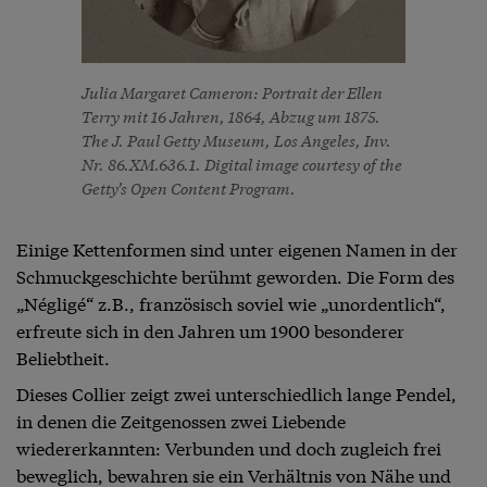
Julia Margaret Cameron: Portrait der Ellen
Terry mit 16 Jahren, 1864, Abzug um 1875.
The J. Paul Getty Museum, Los Angeles, Inv.
Nr. 86.XM.636.1. Digital image courtesy of the
Getty’s Open Content Program.
Einige Kettenformen sind unter eigenen Namen in der
Schmuckgeschichte berühmt geworden. Die Form des
„Négligé“ z.B., französisch soviel wie „unordentlich“,
erfreute sich in den Jahren um 1900 besonderer
Beliebtheit.
Dieses Collier zeigt zwei unterschiedlich lange Pendel,
in denen die Zeitgenossen zwei Liebende
wiedererkannten: Verbunden und doch zugleich frei
beweglich, bewahren sie ein Verhältnis von Nähe und