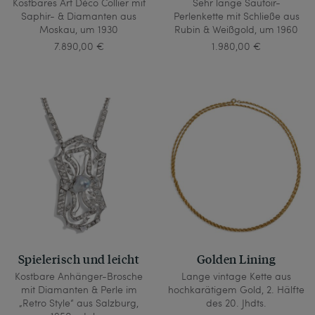
Kostbares Art Déco Collier mit
Sehr lange Sautoir-
Saphir- & Diamanten aus
Perlenkette mit Schließe aus
Moskau, um 1930
Rubin & Weißgold, um 1960
7.890,00 €
1.980,00 €
Spielerisch und leicht
Golden Lining
Kostbare Anhänger-Brosche
Lange vintage Kette aus
mit Diamanten & Perle im
hochkarätigem Gold, 2. Hälfte
„Retro Style“ aus Salzburg,
des 20. Jhdts.