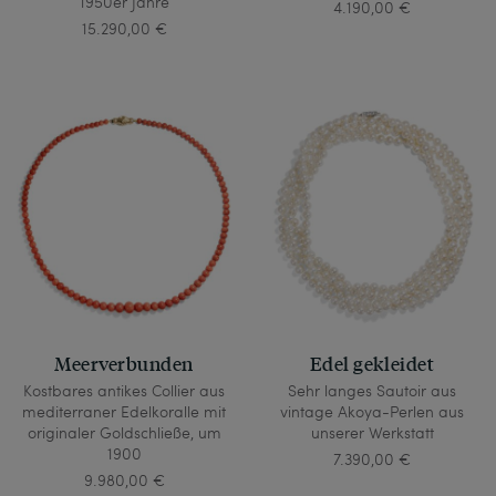
1950er Jahre
4.190,00 €
15.290,00 €
Meerverbunden
Edel gekleidet
Kostbares antikes Collier aus
Sehr langes Sautoir aus
mediterraner Edelkoralle mit
vintage Akoya-Perlen aus
originaler Goldschließe, um
unserer Werkstatt
1900
7.390,00 €
9.980,00 €