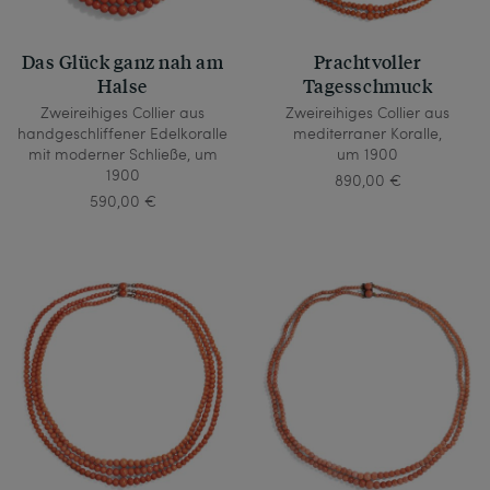
Das Glück ganz nah am
Prachtvoller
Halse
Tagesschmuck
Zweireihiges Collier aus
Zweireihiges Collier aus
handgeschliffener Edelkoralle
mediterraner Koralle,
mit moderner Schließe, um
um 1900
1900
890,00 €
590,00 €