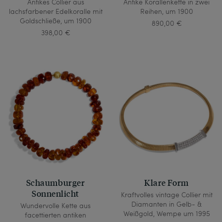
Antikes Collier aus
Antike Korallenkette in zwei
lachsfarbener Edelkoralle mit
Reihen, um 1900
Goldschließe, um 1900
890,00 €
398,00 €
Schaumburger
Klare Form
Sonnenlicht
Kraftvolles vintage Collier mit
Diamanten in Gelb- &
Wundervolle Kette aus
Weißgold, Wempe um 1995
facettierten antiken