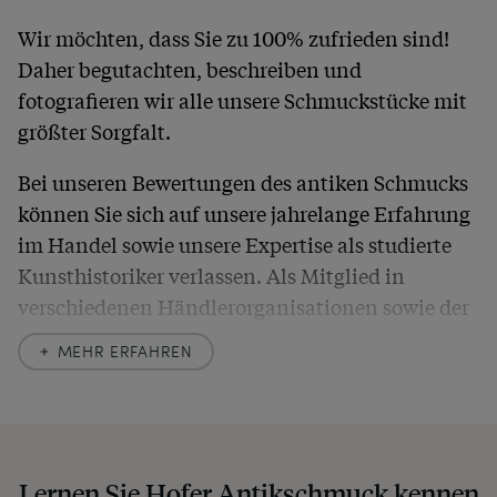
Wir möchten, dass Sie zu 100% zufrieden sind!
Daher begutachten, beschreiben und
fotografieren wir alle unsere Schmuckstücke mit
größter Sorgfalt.
Bei unseren Bewertungen des antiken Schmucks
können Sie sich auf unsere jahrelange Erfahrung
im Handel sowie unsere Expertise als studierte
Kunsthistoriker verlassen. Als Mitglied in
verschiedenen Händlerorganisationen sowie der
britischen
Society of Jewellery Historians
haben
MEHR ERFAHREN
wir uns hier zu größter Exaktheit verpflichtet. In
unseren Beschreibungen weisen wir stets auch
auf etwaige Altersspuren und Defekte hin, die wir
auch in unseren Fotos nicht verbergen – damit
Lernen Sie Hofer Antikschmuck kennen
Sie, wenn unser Paket zu Ihnen kommt, keine