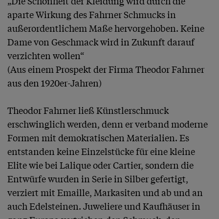
„Die Schönheit der Kleidung wird durch die 
aparte Wirkung des Fahrner Schmucks in 
außerordentlichem Maße hervorgehoben. Keine 
Dame von Geschmack wird in Zukunft darauf 
verzichten wollen“

(Aus einem Prospekt der Firma Theodor Fahrner 
aus den 1920er-Jahren)

Theodor Fahrner ließ Künstlerschmuck 
erschwinglich werden, denn er verband moderne 
Formen mit demokratischen Materialien. Es 
entstanden keine Einzelstücke für eine kleine 
Elite wie bei Lalique oder Cartier, sondern die 
Entwürfe wurden in Serie in Silber gefertigt, 
verziert mit Emaille, Markasiten und ab und an 
auch Edelsteinen. Juweliere und Kaufhäuser in 